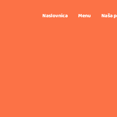
Naslovnica
Menu
Naša p