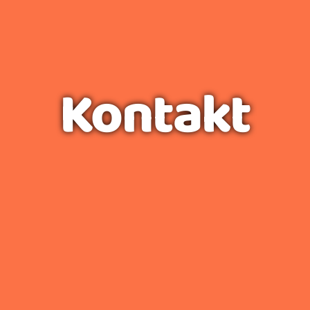
Kontakt