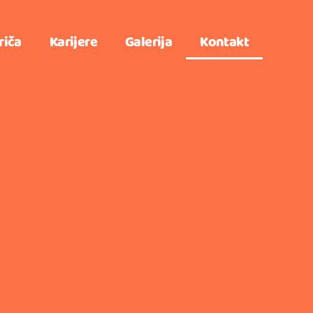
riča
Karijere
Galerija
Kontakt